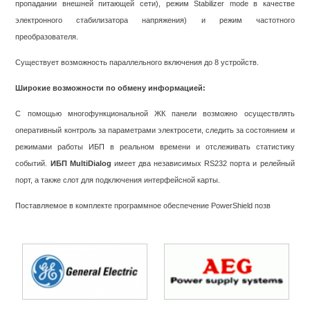
пропадании внешней питающей сети), режим Stabilizer mode в качестве
электронного стабилизатора напряжения) и режим частотного
преобразователя.
Существует возможность параллельного включения до 8 устройств.
Широкие возможности по обмену информацией:
С помощью многофункциональной ЖК панели возможно осуществлять
оперативный контроль за параметрами электросети, следить за состоянием и
режимами работы ИБП в реальном времени и отслеживать статистику
событий.
ИБП MultiDialog
имеет два независимых RS232 порта и релейный
порт, а также слот для подключения интерфейсной карты.
Поставляемое в комплекте программное обеспечение PowerShield позв