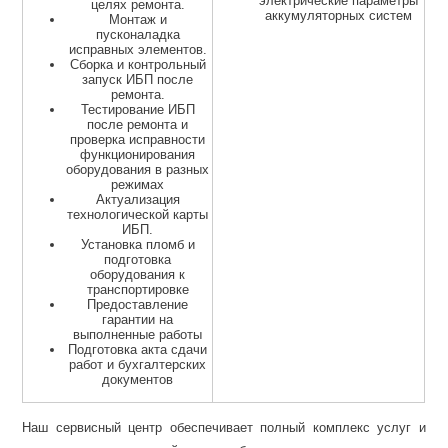
электрические параметры
целях ремонта.
аккумуляторных систем
Монтаж и
пусконаладка
исправных элементов.
Сборка и контрольный
запуск ИБП после
ремонта.
Тестирование ИБП
после ремонта и
проверка исправности
функционирования
оборудования в разных
режимах
Актуализация
технологической карты
ИБП.
Установка пломб и
подготовка
оборудования к
транспортировке
Предоставление
гарантии на
выполненные работы
Подготовка акта сдачи
работ и бухгалтерских
документов
Наш сервисный центр обеспечивает полный комплекс услуг и