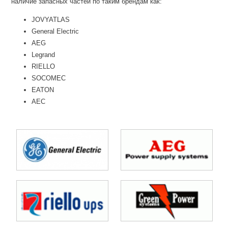
наличие запасных частей по таким брендам как:
JOVYATLAS
General Electric
AEG
Legrand
RIELLO
SOCOMEC
EATON
AEC