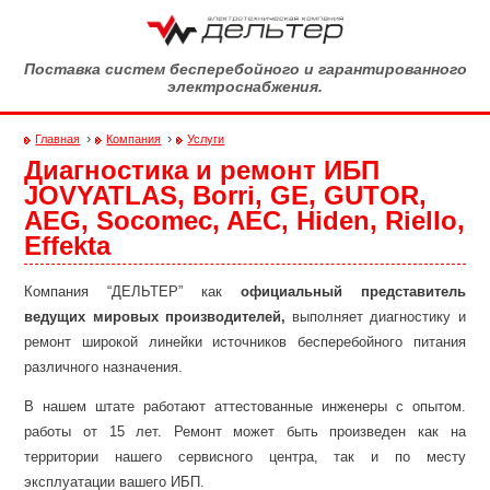
Перейти к основному содержанию
Поставка систем бесперебойного и гарантированного
электроснабжения.
›
›
Главная
Компания
Услуги
Диагностика и ремонт ИБП
Вы здесь
JOVYATLAS, Borri, GE, GUTOR,
AEG, Socomec, AEC, Hiden, Riello,
Effekta
Компания “ДЕЛЬТЕР” как
официальный представитель
ведущих мировых производителей,
выполняет диагностику и
ремонт широкой линейки источников бесперебойного питания
различного назначения.
В нашем штате работают аттестованные инженеры с опытом.
работы от 15 лет. Ремонт может быть произведен как на
территории нашего сервисного центра, так и по месту
эксплуатации вашего ИБП.