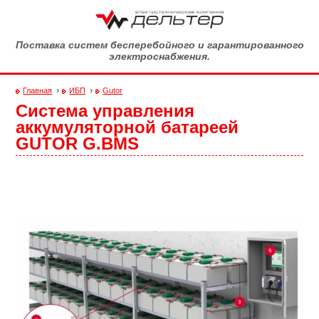
Перейти к основному содержанию
Поставка систем бесперебойного и гарантированного
электроснабжения.
›
›
Главная
ИБП
Gutor
Система управления
Вы здесь
аккумуляторной батареей
GUTOR G.BMS